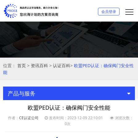
会员登录
位置：
首页
>
资讯百科
>
认证百科
>
欧盟PED认证：确保阀门安全性
能
产品与服务
欧盟PED认证：确保阀门安全性能
作者：
CE认证公司
发布时间：2023-12-09 22:10:01
浏览次数：
0次