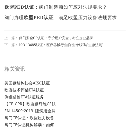
欧盟PED认证
：阀门制造商如何应对法规要求？
阀门办理
欧盟PED认证
：满足欧盟压力设备法规要求
上一篇：
阀门安全CE认证：守护用户安全，树立企业品牌
下一篇：
ISO 13485认证：医疗器械行业的“生命线”与“生存法则”
相关资讯
美国钢结构协会AISC认证
欧盟技术评估ETA认证
倒锥锚栓ETA认证服务
【CE-CPR】欧盟钢纤维CE认证/混凝土用钢纤维欧盟合规性CE认证
EN 14509:2013–建筑用金属保温夹芯板
阀门CE认证：欧盟压力设备安全要求
阀门CE认证机构解读：如何选择专业的CE认证机构