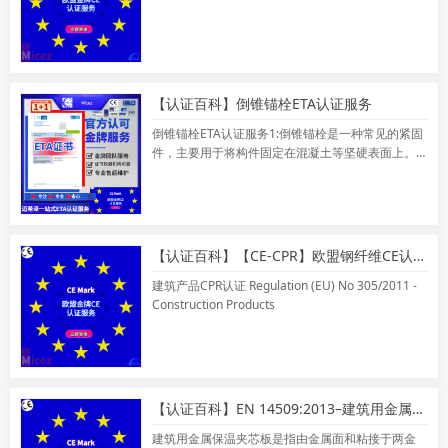
【认证百科】倒锥锚栓ETA认证服务
倒锥锚栓ETA认证服务1:倒锥锚栓是一种常见的紧固
件，主要用于将构件固定在混凝土等坚硬表面上。
与普通锚栓不同，倒锥锚栓的锚栓体底部带有倒锥
形凸起，可以在安装过程中通过旋转锚栓体将其锚
固在混凝土中，从而实现对构件的固定。
【认证百科】【CE-CPR】欧盟钢纤维CE认证/混凝土用钢纤维欧盟合规性CE认证
建筑产品CPR认证 Regulation (EU) No 305/2011 -
Construction Products
【认证百科】EN 14509:2013–建筑用金属保温夹芯板
建筑用金属保温夹芯板是指由金属面和粘接于两金