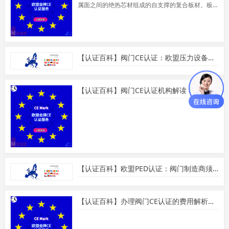
属面之间的绝热芯材组成的自支撑的复合板材。板
材本身具备着保温隔热、防水阻燃、轻质抗震、施
工便捷、隔音降噪、绿色环保、美观耐久等特性，
同时因其板体组装方式简单实用，不受季节环境限
制，因此安装使用非常安全方便，常用于屋面，外
墙，天花及其覆盖物。
【认证百科】阀门CE认证：欧盟压力设备安全要求
【认证百科】阀门CE认证机构解读：如何选择专业的CE认证机构
【认证百科】欧盟PED认证：阀门制造商须知
【认证百科】办理阀门CE认证的费用解析：了解阀门CE证明的价值