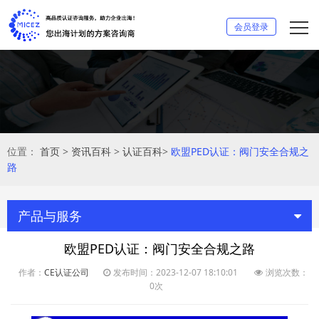
会员登录
位置：
首页
>
资讯百科
>
认证百科
>
欧盟PED认证：阀门安全合规之
路
产品与服务
欧盟PED认证：阀门安全合规之路
作者：
CE认证公司
发布时间：2023-12-07 18:10:01
浏览次数：
0次