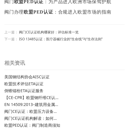
阀门
欧盟PED认证
：为产品进入欧洲市场保驾护航
阀门办理
欧盟PED认证
：合规进入欧盟市场的指南
上一篇：
阀门CE认证机构哪家好：评估标准一览
下一篇：
ISO 13485认证：医疗器械行业的“生命线”与“生存法则”
相关资讯
美国钢结构协会AISC认证
欧盟技术评估ETA认证
倒锥锚栓ETA认证服务
【CE-CPR】欧盟钢纤维CE认证/混凝土用钢纤维欧盟合规性CE认证
EN 14509:2013–建筑用金属保温夹芯板
阀门CE认证：欧盟压力设备安全要求
阀门CE认证机构解读：如何选择专业的CE认证机构
欧盟PED认证：阀门制造商须知