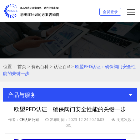
会员登录
位置：
首页
>
资讯百科
>
认证百科
>
欧盟PED认证：确保阀门安全性
能的关键一步
产品与服务
欧盟PED认证：确保阀门安全性能的关键一步
作者：
CE认证公司
发布时间：2023-12-24 20:10:03
浏览次数：
0次