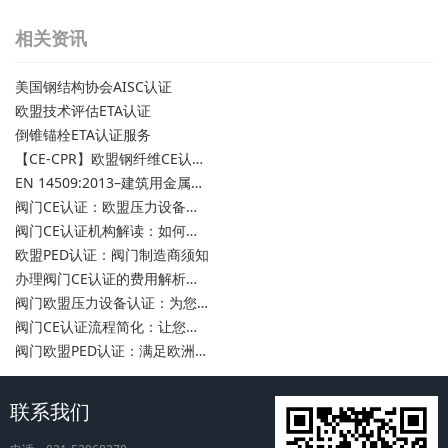
相关资讯
美国钢结构协会AISC认证
欧盟技术评估ETA认证
倒锥锚栓ETA认证服务
【CE-CPR】欧盟钢纤维CE认证/混凝土用钢纤维欧盟合规性CE认证
EN 14509:2013–建筑用金属保温夹芯板
阀门CE认证：欧盟压力设备安全要求
阀门CE认证机构解读：如何选择专业的CE认证机构
欧盟PED认证：阀门制造商须知
办理阀门CE认证的费用解析：了解阀门CE证明的价值
阀门欧盟压力设备认证：为您的产品赢得信任
阀门CE认证流程简化：让您轻松应对欧盟市场准入要求
阀门欧盟PED认证：满足欧洲市场法规要求
联系我们