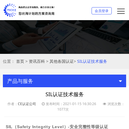
会员登录
位置：
首页
>
资讯百科
>
其他各国认证
>
SIL认证技术服务
产品与服务
SIL认证技术服务
作者：
CE认证公司
发布时间：2021-01-15 16:30:26
浏览次数：
1077次
SIL
Safety Integrity Level
-
（
）
安全完整性等级认证