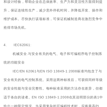
和设计经验，帮助企业在总体效率、生产力和灵活性方面得到提
升，保证连续性生产，减少意外停机时间，并降低开发、操作和
维护成本。尽快执行该项标准，可保证机械制造商在激烈竞争中
抢得市场先机。
4. IEC62061:
.
机械安全
与安全有关的电气、电子和可编程序电子控制系
统的功能安全
IEC/EN 62061
EN ISO 13849-1:2008
与
标准均包含了与
安全有关的电气控制系统。采用这两种标准后，可获得同样等级
的安全性能与安全完整性。每种标准采用的方法存在差异，但都
EN ISO 13849-1:2008
1
适于各自的读者。
在其说明部分的表
中
PL
给出一种限定情况。当采用复杂的可编程技术时，应将最高