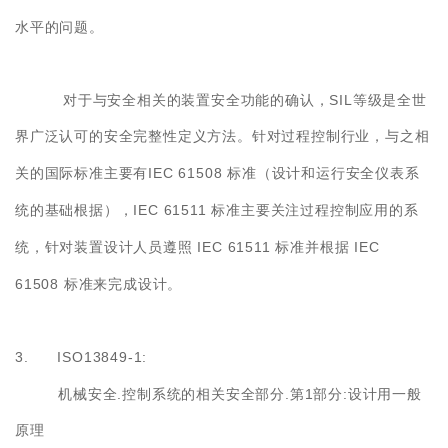
水平的问题。
SIL
对于与安全相关的装置安全功能的确认，
等级是全世
界广泛认可的安全完整性定义方法。针对过程控制行业，与之相
IEC 61508
关的国际标准主要有
标准（设计和运行安全仪表系
IEC 61511
统的基础根据），
标准主要关注过程控制应用的系
IEC 61511
IEC
统，针对装置设计人员遵照
标准并根据
61508
标准来完成设计。
3. ISO13849-1:
.
.
1
:
机械安全
控制系统的相关安全部分
第
部分
设计用一般
原理