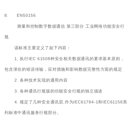
8. EN50156
测量和控制数字数据通信
第三部分
工业网络功能安全行
规
该标准主要定义了如下内容：
1,
IEC 61508
执行
种安全相关数据通讯的要求基本原则，
包含潜在的错误传输，应对措施和影响数据完整性方面的规定
2.
各种技术实现的通用内容
3.
各种通讯行规簇的功能安全行规的独立描述
4.
,
IEC61784-1
IEC61158
规定了几种安全通讯层
作为
和
系
列标准中通讯服务行规部分。