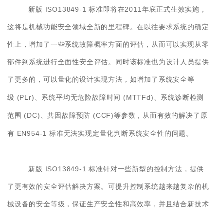
ISO13849-1
2011
新版
标准即将在
年底正式生效实施，
这将是机械功能安全领域全新的里程碑。在以往要求系统的确定
性上，增加了一些系统故障概率方面的评估，从而可以实现从零
部件到系统进行全面性安全评估。同时该标准也为设计人员提供
了更多的，可以量化的设计实现方法，如增加了系统安全等
(PLr)
(MTTFd)
级
、系统平均无危险故障时间
、系统诊断检测
(DC)
(CCF)
范围
、共因故障预防
等参数，从而有效的解决了原
EN954-1
有
标准无法实现定量化判断系统安全性的问题。
ISO13849-1
新版
标准针对一些新型的控制方法，提供
了更有效的安全评估解决方案。可提升控制系统越来越复杂的机
械设备的安全等级，保证生产安全性和高效率，并且结合新技术