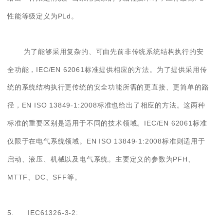
PLd
性能等级定义为
。
为了能够采用复杂的、可由先前非传统系统结构执行的安
IEC/EN 62061
全功能，
标准提供相应的方法。为了提供采用传
统的系统结构执行更传统的安全功能所需的更直接、更简单的路
EN ISO 13849-1:2008
径，
标准也给出了相应的方法。这两种
IEC/EN 62061
标准的重要区别是适用于不同的技术领域。
标准
EN ISO 13849-1:2008
仅限于在电气系统领域。
标准则适用于
PFH
启动、液压、机械以及电气系统。主要定义的参数为
、
MTTF
DC
SFF
、
、
等。
5. IEC61326-3-2: