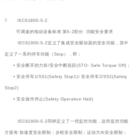
7. IEC61800-5-2:
.
5-2
:
可调速的电动设备标准
第
部分
功能安全要求
IEC61800-5-2
定义了集成安全驱动器的安全功能，其中
Stop
定义了一系列停车功能（
），即：
•
/
(STO- Safe Torque Off)
安全断开的力矩
安全中断扭距
；
•
1/SS1(Safety Stop1)/
2/SS2(Safety
安全停车
安全停车
Stop2)
•
(Safety Operation Halt)
安全操作停止
IEC61800-5-2
同样定义了一些监控功能，这些监控功能
:
方面有
加速度安全限制；步程安全限制；运动方向安全限制；