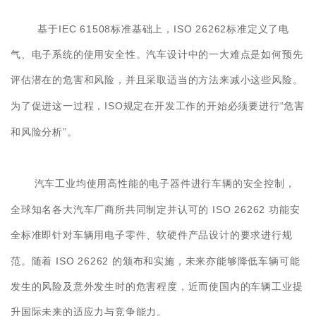
IEC 61508
ISO 26262
基于
标准基础上，
标准定义了电
气、电子系统的使用安全性。汽车设计中的一大难点是如何预先
评估潜在的危害和风险，并且采取适当的方法来减小这些风险。
ISO
“
为了促进这一过程，
规定在开发工作的开始必须要进行
危害
”
和风险分析
。
汽车工业均使用高性能的电子器件进行车辆的安全控制，
ISO 26262
全球知名各大汽车厂商所共同制定并认可的
功能安
全标准即针对车辆用电子零件、软硬件产品设计的要求进行规
ISO 26262
范。随着
的颁布和实施，未来亦能够降低车辆可能
发生的风险及意外发生时的危害程度，近而使国内的车辆工业提
升国际未来的适应力与竞争能力。