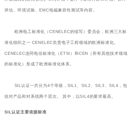
EMC
评估、环境试验、
电磁兼容性测试等内容。
CENELEC
欧洲电工标准化（
的缩写）委员会，欧洲三大标
CENELEC
准化组织之一
负责电子工程领域的欧洲标准化。
CENELEC
ETSI
CEN
连同电信标准化（
）和
（所有其他技术领域
的标准化）形成了欧洲标准化体系。
SIL
4
SIL1
SIL2
SIL3
SIL4
认证一共分为
个等级，
、
、
、
，包
SIL4
括对产品和对系统两个层次。
其中，以
的要求最高。
SIL
认证主要依据标准