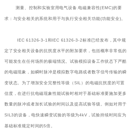
.
(EMC)
测量、控制和实验室用电气设备
电磁兼容性
的要
(
)
求：与安全相关的系统和用于与执行安全相关功能
功能安全
。
IEC 61326-3-1
IEC 61326-3-2
和
标准已经发布，其中规
定了安全相关设备的抗扰度水平的附加要求，包括概率非常低的
可能发生在任何场所的极端情况。试验模拟设备工作状态下严酷
的电磁现象，如瞬时脉冲是模拟数字电路或者数字信号传输的瞬
SIL
变状态。为了增加安全完整性等级（
）的电磁抗扰度的可置
信度，在进行抗电磁现象性能试验时相对于基础标准要施加更多
数量的脉冲或者加长试验的时间以及提高试验等级。例如对用于
SIL3
4kV
的设备，电快速瞬变试验的等级为
，试验持续时间应为
5
基础标准规定时间的
倍。