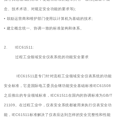
);
念、技术术语、对规定安全功能的要求等
•
;
鼓励运营商和维护部门使用以计算机为基础的技术
•
建立概念统一、协调一致的标准架构和体系。
2. IEC61511:
过程工业领域安全仪表系统的功能安全要求
IEC61511
是专门针对流程工业领域安全仪表系统的功能
IEC61508
安全标准，它是国际电工委员会继功能安全基础标准
IEC61511
GB/T
之后推出的专业领域标准，
在国内的协调标准为
21109
。在过程工业中，仪表安全系统都被用来执行仪表安全功
IEC61511
能，
标准解决了仪表应达到怎样的安全完整性和性能